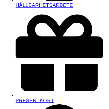
HÅLLBARHETSARBETE
PRESENTKORT