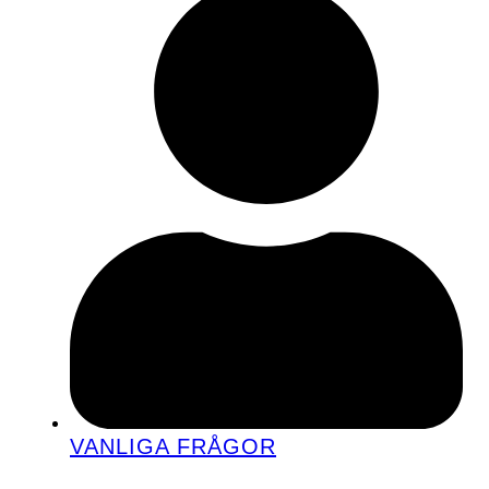
VANLIGA FRÅGOR