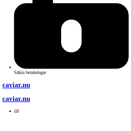
Säkra betalningar
caviar.nu
caviar.nu