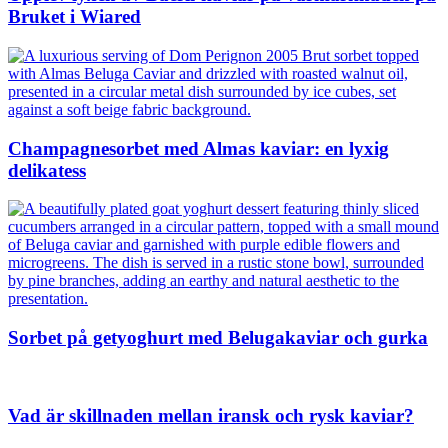
Bruket i Wiared
Champagnesorbet med Almas kaviar: en lyxig
delikatess
Sorbet på getyoghurt med Belugakaviar och gurka
Vad är skillnaden mellan iransk och rysk kaviar?