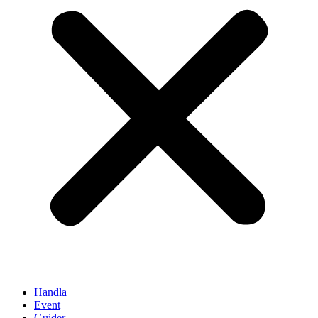
Handla
Event
Guider