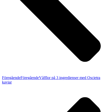
Föregående
Föregående
Våfflor på 3 ingredienser med Oscietra
kaviar