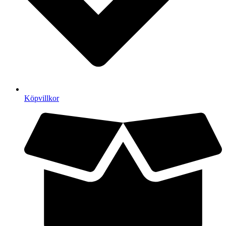
Köpvillkor