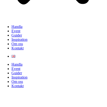
Handla
Event
Guider
Inspiration
Om oss
Kontakt
Handla
Event
Guider
Inspiration
Om oss
Kontakt