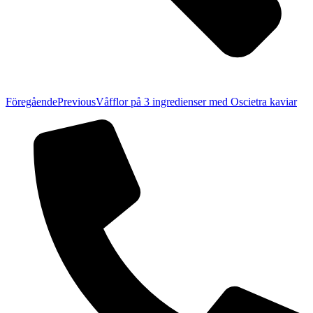
Föregående
Previous
Våfflor på 3 ingredienser med Oscietra kaviar