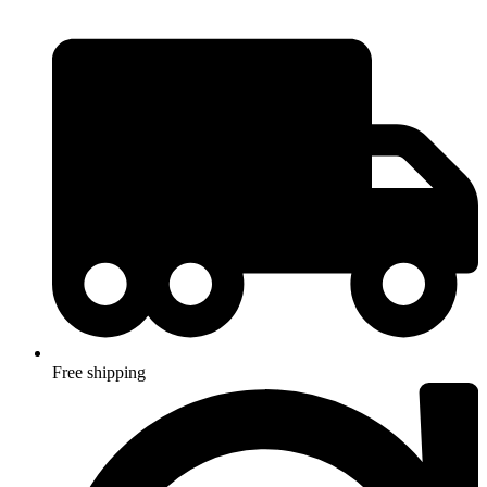
Hoppa
till
innehåll
Free shipping