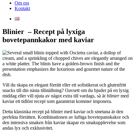
Om oss
Kontakt
Blinier – Recept på lyxiga
bovetepannkakor med kaviar
Vill du skapa en elegant förrätt eller ett sofistikerat och glutenfritt
snacks till din nästa tillställning? Oavsett om du bjuder på en lyxig
middag eller vill njuta av något extra till vardags, så är
blinier
med
kaviar ett tidlöst recept som garanterat kommer imponera.
Detta klassiska recept på blinier med kaviar och smetana är den
perfekta förrätten. Kombinationen av luftiga bovetepannkakor och
den intensiva smaken från kaviar skapar en smakupplevelse som
andas lyx och exklusivitet.