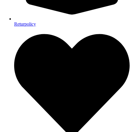
Returpolicy