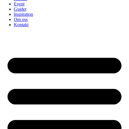
Event
Guider
Inspiration
Om oss
Kontakt