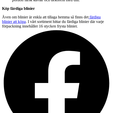
Köp färdiga blinier
Även om blinier är enkla att tillaga hemma så finns det
färdiga
blinier att köpa
. I vårt sortiment hittar du färdiga blinier där varje
förpackning innehåller 16 stycken frysta blinier.