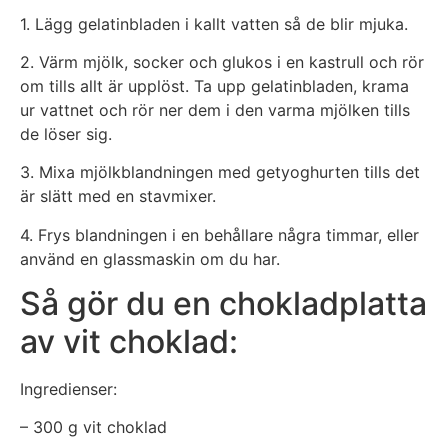
1. Lägg gelatinbladen i kallt vatten så de blir mjuka.
2. Värm mjölk, socker och glukos i en kastrull och rör
om tills allt är upplöst. Ta upp gelatinbladen, krama
ur vattnet och rör ner dem i den varma mjölken tills
de löser sig.
3. Mixa mjölkblandningen med getyoghurten tills det
är slätt med en stavmixer.
4. Frys blandningen i en behållare några timmar, eller
använd en glassmaskin om du har.
Så gör du en chokladplatta
av vit choklad:
Ingredienser:
– 300 g vit choklad