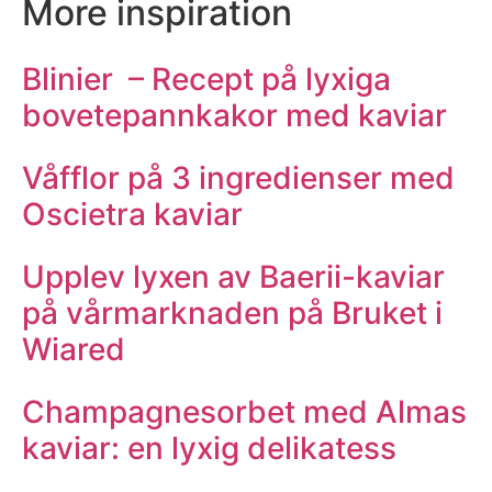
More inspiration
Blinier – Recept på lyxiga
bovetepannkakor med kaviar
Våfflor på 3 ingredienser med
Oscietra kaviar
Upplev lyxen av Baerii-kaviar
på vårmarknaden på Bruket i
Wiared
Champagnesorbet med Almas
kaviar: en lyxig delikatess