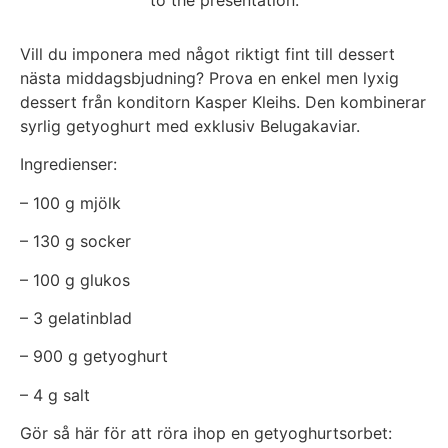
Vill du imponera med något riktigt fint till dessert
nästa middagsbjudning? Prova en enkel men lyxig
dessert från konditorn Kasper Kleihs. Den kombinerar
syrlig getyoghurt med exklusiv Belugakaviar.
Ingredienser:
– 100 g mjölk
– 130 g socker
– 100 g glukos
– 3 gelatinblad
– 900 g getyoghurt
– 4 g salt
Gör så här för att röra ihop en getyoghurtsorbet: