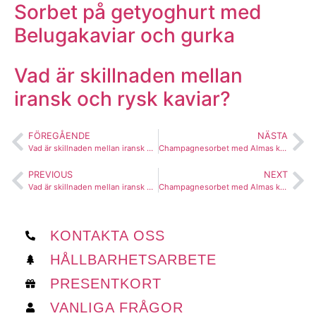
Sorbet på getyoghurt med
Belugakaviar och gurka
Vad är skillnaden mellan
iransk och rysk kaviar?
FÖREGÅENDE
NÄSTA
Vad är skillnaden mellan iransk och rysk kaviar?
Champagnesorbet med Almas kaviar: en lyxig delikatess
PREVIOUS
NEXT
Vad är skillnaden mellan iransk och rysk kaviar?
Champagnesorbet med Almas kaviar: en lyxig delikatess
KONTAKTA OSS
HÅLLBARHETSARBETE
PRESENTKORT
VANLIGA FRÅGOR