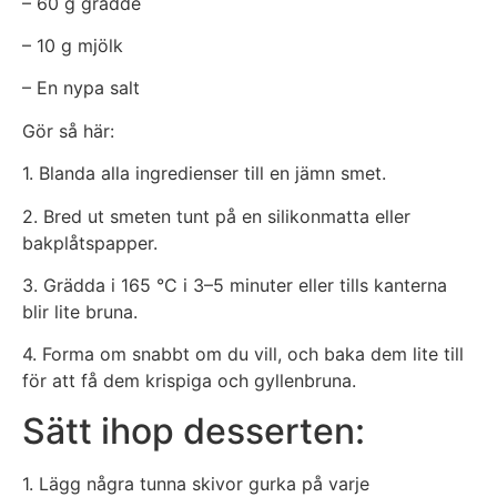
– 60 g grädde
– 10 g mjölk
– En nypa salt
Gör så här:
1. Blanda alla ingredienser till en jämn smet.
2. Bred ut smeten tunt på en silikonmatta eller
bakplåtspapper.
3. Grädda i 165 °C i 3–5 minuter eller tills kanterna
blir lite bruna.
4. Forma om snabbt om du vill, och baka dem lite till
för att få dem krispiga och gyllenbruna.
Sätt ihop desserten:
1. Lägg några tunna skivor gurka på varje