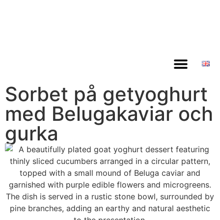
Sorbet på getyoghurt
med Belugakaviar och
gurka