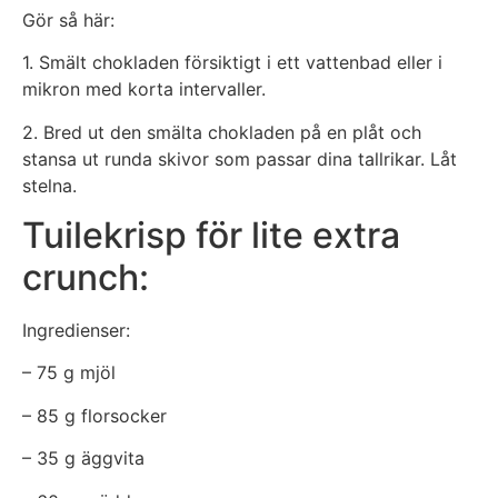
Gör så här:
1. Smält chokladen försiktigt i ett vattenbad eller i
mikron med korta intervaller.
2. Bred ut den smälta chokladen på en plåt och
stansa ut runda skivor som passar dina tallrikar. Låt
stelna.
Tuilekrisp för lite extra
crunch:
Ingredienser:
– 75 g mjöl
– 85 g florsocker
– 35 g äggvita