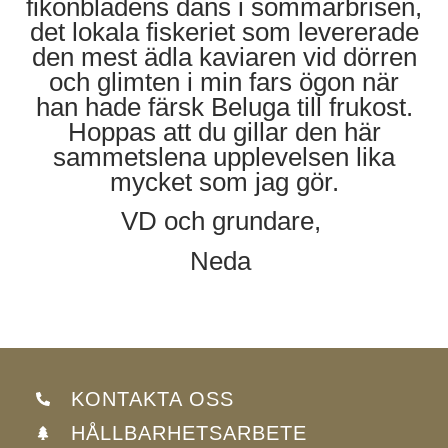
fikonbladens dans i sommarbrisen,
det lokala fiskeriet som levererade
den mest ädla kaviaren vid dörren
och glimten i min fars ögon när
han hade färsk Beluga till frukost.
Hoppas att du gillar den här
sammetslena upplevelsen lika
mycket som jag gör.
VD och grundare,
Neda
KONTAKTA OSS
HÅLLBARHETSARBETE