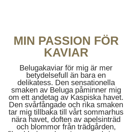
MIN PASSION FÖR
KAVIAR
Belugakaviar för mig är mer
betydelsefull än bara en
delikatess. Den sensationella
smaken av Beluga påminner mig
om ett andetag av Kaspiska havet.
Den svårfångade och rika smaken
tar mig tillbaka till vårt sommarhus
nära havet, doften av apelsinträd
och blommor från trädgården,